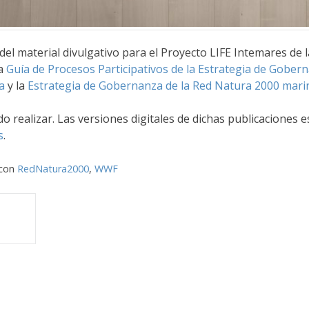
del material divulgativo para el Proyecto LIFE Intemares de
la
Guía de Procesos Participativos de la Estrategia de Gober
a
y la
Estrategia de Gobernanza de la Red Natura 2000 mari
 realizar. Las versiones digitales de dichas publicaciones e
s
.
 con
RedNatura2000
,
WWF