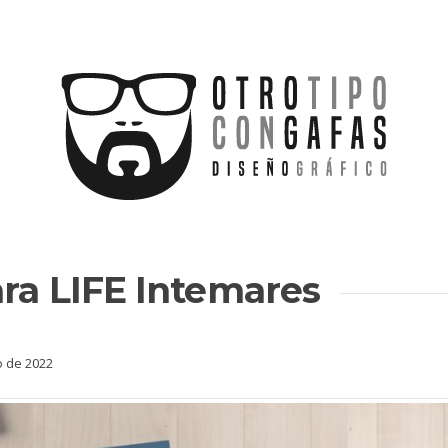
ara LIFE Intemares
o de 2022